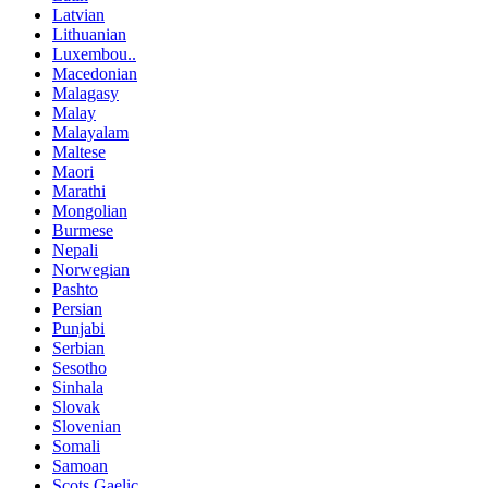
Latvian
Lithuanian
Luxembou..
Macedonian
Malagasy
Malay
Malayalam
Maltese
Maori
Marathi
Mongolian
Burmese
Nepali
Norwegian
Pashto
Persian
Punjabi
Serbian
Sesotho
Sinhala
Slovak
Slovenian
Somali
Samoan
Scots Gaelic