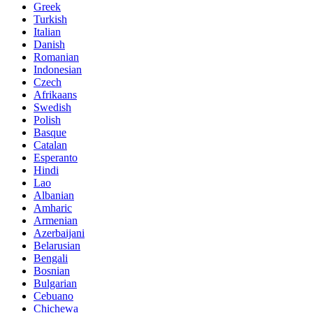
Greek
Turkish
Italian
Danish
Romanian
Indonesian
Czech
Afrikaans
Swedish
Polish
Basque
Catalan
Esperanto
Hindi
Lao
Albanian
Amharic
Armenian
Azerbaijani
Belarusian
Bengali
Bosnian
Bulgarian
Cebuano
Chichewa