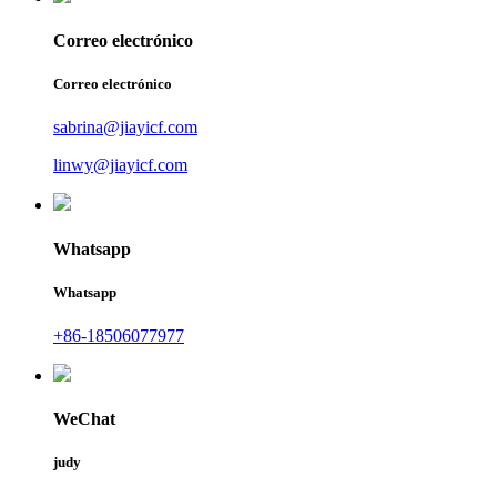
Correo electrónico
Correo electrónico
sabrina@jiayicf.com
linwy@jiayicf.com
Whatsapp
Whatsapp
+86-18506077977
WeChat
judy