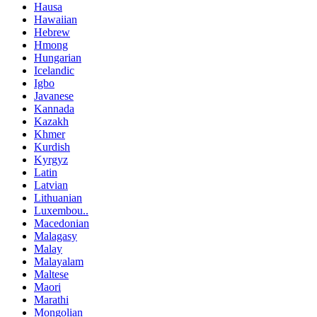
Hausa
Hawaiian
Hebrew
Hmong
Hungarian
Icelandic
Igbo
Javanese
Kannada
Kazakh
Khmer
Kurdish
Kyrgyz
Latin
Latvian
Lithuanian
Luxembou..
Macedonian
Malagasy
Malay
Malayalam
Maltese
Maori
Marathi
Mongolian