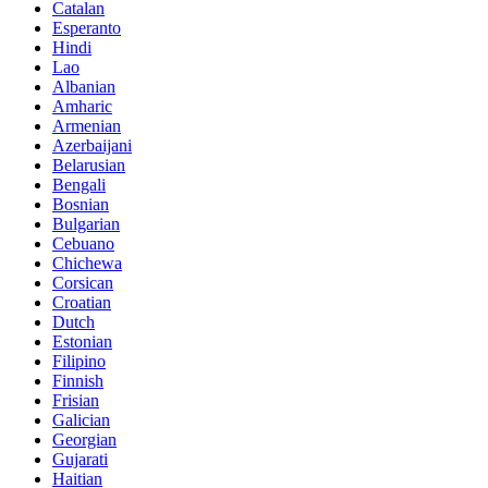
Catalan
Esperanto
Hindi
Lao
Albanian
Amharic
Armenian
Azerbaijani
Belarusian
Bengali
Bosnian
Bulgarian
Cebuano
Chichewa
Corsican
Croatian
Dutch
Estonian
Filipino
Finnish
Frisian
Galician
Georgian
Gujarati
Haitian