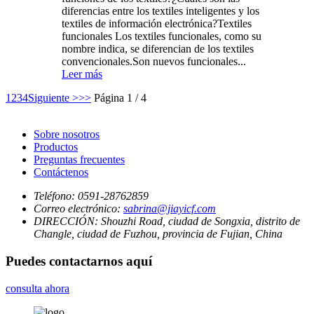
diferencias entre los textiles inteligentes y los
textiles de información electrónica?Textiles
funcionales Los textiles funcionales, como su
nombre indica, se diferencian de los textiles
convencionales.Son nuevos funcionales...
Leer más
1
2
3
4
Siguiente >
>>
Página 1 / 4
Sobre nosotros
Productos
Preguntas frecuentes
Contáctenos
Teléfono:
0591-28762859
Correo electrónico:
sabrina@jiayicf.com
DIRECCIÓN:
Shouzhi Road, ciudad de Songxia, distrito de
Changle, ciudad de Fuzhou, provincia de Fujian, China
Puedes contactarnos aquí
consulta ahora