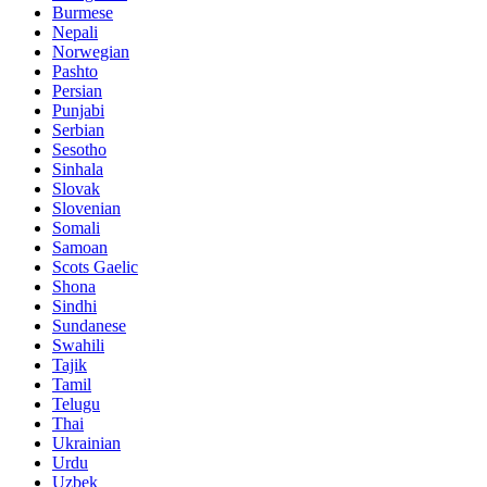
Burmese
Nepali
Norwegian
Pashto
Persian
Punjabi
Serbian
Sesotho
Sinhala
Slovak
Slovenian
Somali
Samoan
Scots Gaelic
Shona
Sindhi
Sundanese
Swahili
Tajik
Tamil
Telugu
Thai
Ukrainian
Urdu
Uzbek