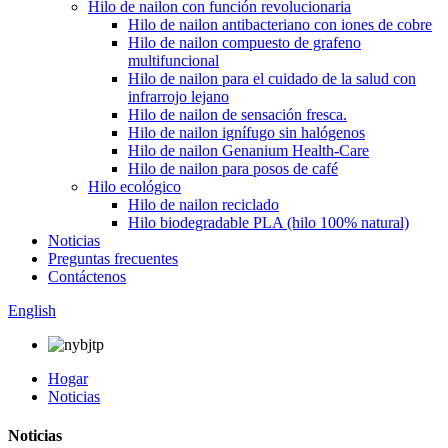
Hilo de nailon con función revolucionaria
Hilo de nailon antibacteriano con iones de cobre
Hilo de nailon compuesto de grafeno
multifuncional
Hilo de nailon para el cuidado de la salud con
infrarrojo lejano
Hilo de nailon de sensación fresca.
Hilo de nailon ignífugo sin halógenos
Hilo de nailon Genanium Health-Care
Hilo de nailon para posos de café
Hilo ecológico
Hilo de nailon reciclado
Hilo biodegradable PLA (hilo 100% natural)
Noticias
Preguntas frecuentes
Contáctenos
English
Hogar
Noticias
Noticias